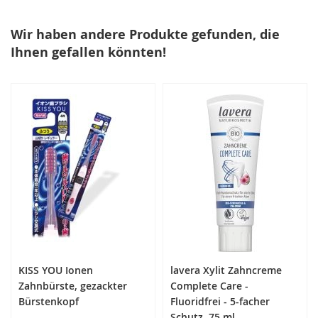
Wir haben andere Produkte gefunden, die
Ihnen gefallen könnten!
KISS YOU Ionen
lavera Xylit Zahncreme
Zahnbürste, gezackter
Complete Care -
Bürstenkopf
Fluoridfrei - 5-facher
Schutz, 75 ml