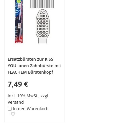
Ersatzbürsten zur KISS
YOU Ionen Zahnbürste mit
FLACHEM Bürstenkopf
7,49 €
Inkl. 19% MwSt., zzgl.
Versand
In den Warenkorb
Zur Wunschliste hinzufügen