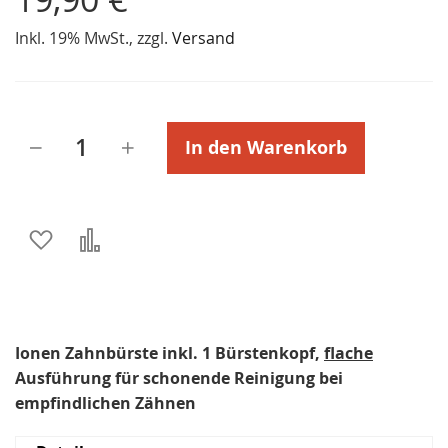
Inkl. 19% MwSt., zzgl.
Versand
In den Warenkorb
Zur
Zur
Wunschliste
Vergleichsliste
hinzufügen
hinzufügen
Ionen Zahnbürste inkl. 1 Bürstenkopf,
flache
Ausführung für schonende Reinigung bei
empfindlichen Zähnen