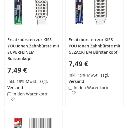
Ersatzbürsten zur KISS
Ersatzbürsten zur KISS
YOU Ionen Zahnbürste mit
YOU Ionen Zahnbürste mit
SUPERFEINEM
GEZACKTEM Bürstenkopf
Bürstenkopf
7,49 €
7,49 €
Inkl. 19% MwSt., zzgl.
Inkl. 19% MwSt., zzgl.
Versand
Versand
In den Warenkorb
Zur Wunschliste hinzufüg
In den Warenkorb
Zur Wunschliste hinzufügen