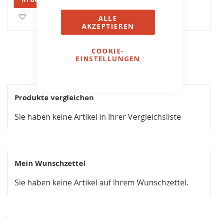
Zur Wunschliste hinzufüg
Zur Wunschliste hinzufügen
ALLE
AKZEPTIEREN
COOKIE-
EINSTELLUNGEN
Produkte vergleichen
Sie haben keine Artikel in Ihrer Vergleichsliste
Mein Wunschzettel
Sie haben keine Artikel auf Ihrem Wunschzettel.