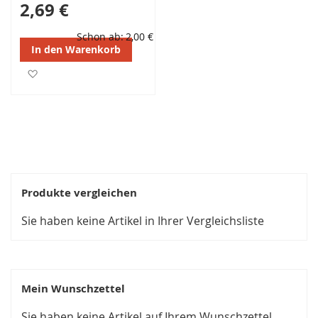
2,69 €
Schon ab
2,00 €
In den Warenkorb
Zur Wunschliste hinzufügen
Produkte vergleichen
Sie haben keine Artikel in Ihrer Vergleichsliste
Mein Wunschzettel
Sie haben keine Artikel auf Ihrem Wunschzettel.