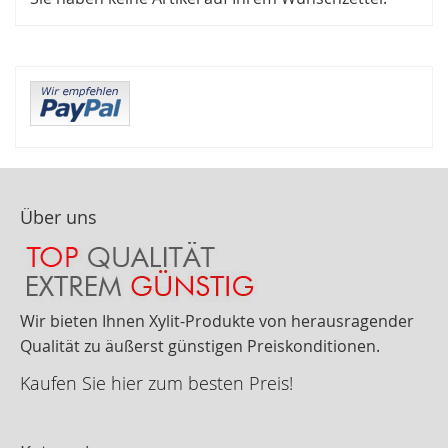
Über uns
Wir bieten Ihnen Xylit-Produkte von herausragender
Qualität zu äußerst günstigen Preiskonditionen.
Kaufen Sie hier zum besten Preis!