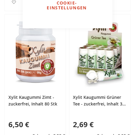
Zur Wunschliste hinzufügen
Zur Wunschliste hinzufüg
COOKIE-
EINSTELLUNGEN
Xylit Kaugummi Zimt -
Xylit Kaugummi Grüner
zuckerfrei, Inhalt 80 Stk
Tee - zuckerfrei, Inhalt 30
Stk, 30g
6,50 €
2,69 €