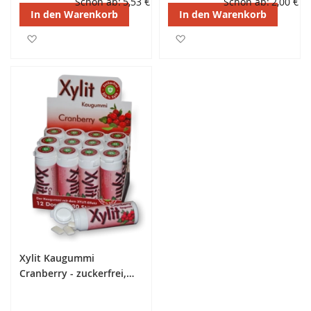
Schon ab
5,53 €
Schon ab
2,00 €
In den Warenkorb
In den Warenkorb
Zur Wunschliste hinzufügen
Zur Wunschliste hinzufüg
Xylit Kaugummi
Cranberry - zuckerfrei,
Inhalt 30 Stk, 30g