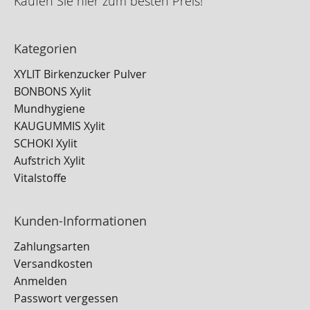
Kaufen Sie hier zum besten Preis!
Kategorien
XYLIT Birkenzucker Pulver
BONBONS Xylit
Mundhygiene
KAUGUMMIS Xylit
SCHOKI Xylit
Aufstrich Xylit
Vitalstoffe
Kunden-Informationen
Zahlungsarten
Versandkosten
Anmelden
Passwort vergessen