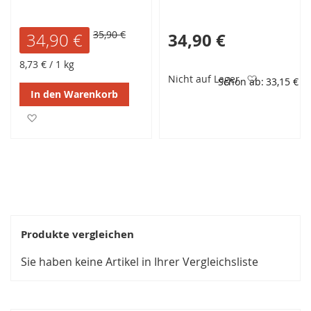
Tafelsüße | 0 Kalorien |
zuckerfreie Tafelsüße | 0
vegan | 70 % Süßkraft
Kalorien | vegan | 70 %
Normalpreis
35,90 €
34,90 €
Sonderangebot
34,90 €
von Zucker | ohne
Süßkraft von Zucker |
Gentechnik
ohne Gentechnik
8,73 €
/ 1 kg
Zur Wunsc
Nicht auf Lager
Schon ab
33,15 €
In den Warenkorb
Zur Wunschliste hinzufügen
Produkte vergleichen
Sie haben keine Artikel in Ihrer Vergleichsliste