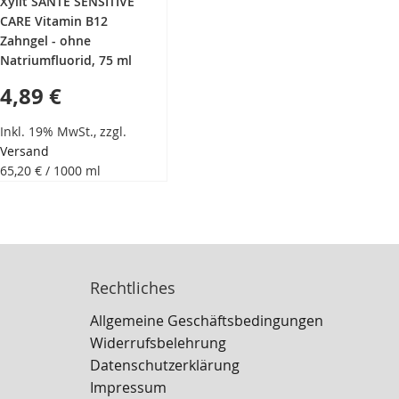
Xylit SANTE SENSITIVE
CARE Vitamin B12
Zahngel - ohne
Natriumfluorid, 75 ml
4,89 €
Inkl. 19% MwSt., zzgl.
Versand
65,20 €
/ 1000 ml
Rechtliches
Allgemeine Geschäftsbedingungen
Widerrufsbelehrung
Datenschutzerklärung
Impressum