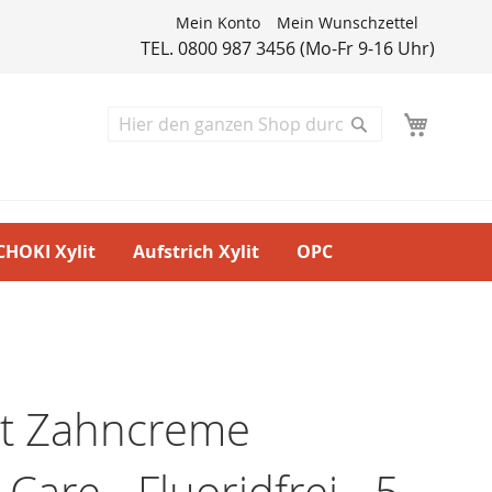
Mein Konto
Mein Wunschzettel
TEL. 0800 987 3456 (Mo-Fr 9-16 Uhr)
Suche
Suche
CHOKI Xylit
Aufstrich Xylit
OPC
lit Zahncreme