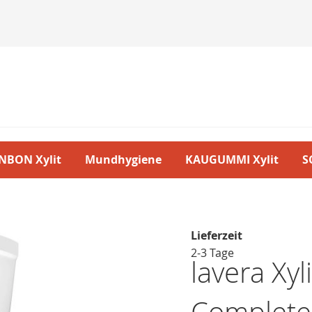
NBON Xylit
Mundhygiene
KAUGUMMI Xylit
S
Lieferzeit
2-3 Tage
lavera Xy