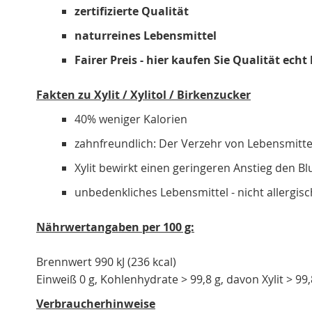
zertifizierte Qualität
naturreines Lebensmittel
Fairer Preis - hier kaufen Sie Qualität echt b
Fakten zu Xylit / Xylitol / Birkenzucker
40% weniger Kalorien
zahnfreundlich: Der Verzehr von Lebensmitteln
Xylit bewirkt einen geringeren Anstieg den Bl
unbedenkliches Lebensmittel - nicht allergisc
Nährwertangaben per 100 g:
Brennwert 990 kJ (236 kcal)
Einweiß 0 g, Kohlenhydrate > 99,8 g, davon Xylit > 99,8
Verbraucherhinweise