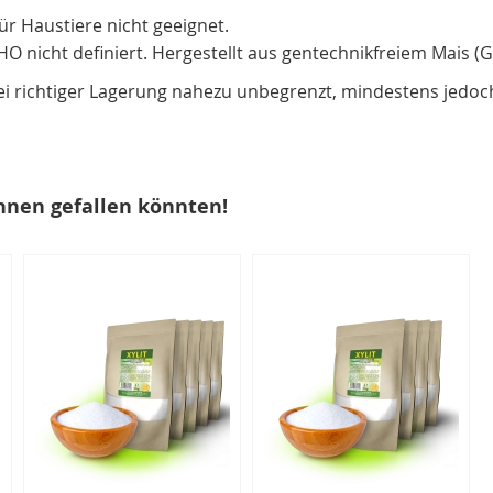
r Haustiere nicht geeignet.
 nicht definiert. Hergestellt aus gentechnikfreiem Mais (G
Bei richtiger Lagerung nahezu unbegrenzt, mindestens jedoch
hnen gefallen könnten!