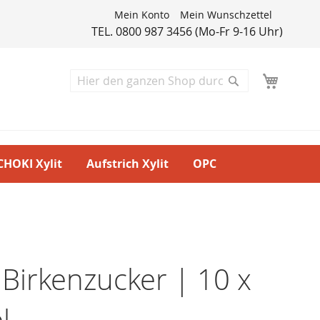
Mein Konto
Mein Wunschzettel
TEL. 0800 987 3456 (Mo-Fr 9-16 Uhr)
Suche
Suche
CHOKI Xylit
Aufstrich Xylit
OPC
t Birkenzucker | 10 x