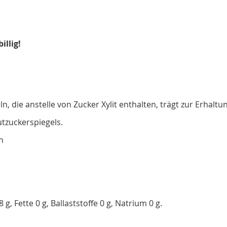
illig!
, die anstelle von Zucker Xylit enthalten, trägt zur Erhalt
utzuckerspiegels.
h
 g, Fette 0 g, Ballaststoffe 0 g, Natrium 0 g.