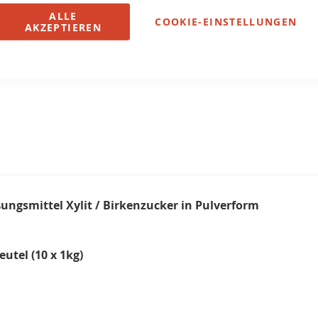
ALLE
COOKIE-EINSTELLUNGEN
AKZEPTIEREN
ungsmittel Xylit / Birkenzucker in Pulverform
utel (10 x 1kg)